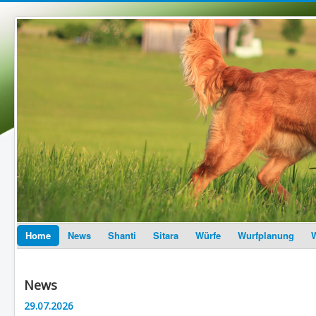
Home
News
Shanti
Sitara
Würfe
Wurfplanung
W
News
29.07.2026