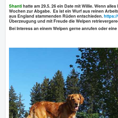
Shanti
hatte am 29.5. 26 ein Date mit Willie. Wenn all
Wochen zur Abgabe. Es ist ein Wurf aus reinen Arbeit
aus England stammenden Rüden entschieden.
https:
Überzeugung und mit Freude die Welpen retrievergere
Bei Interess an einem Welpen gerne anrufen oder eine