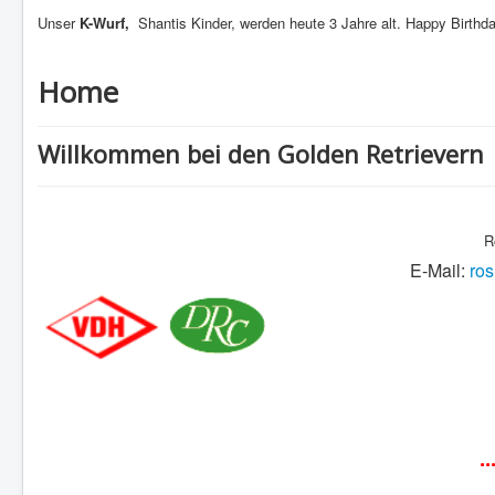
Unser
K-Wurf,
Shantis Kinder, werden heute 3 Jahre alt. Happy Birthday
Home
Willkommen bei den Golden Retrievern
R
E-Mail:
ros
.