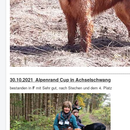
__________________________________________________________
30.10.2021 Alpenrand Cup in Achselschwang
bestanden in
F
mit Sehr gut, nach Stechen und dem 4. Platz