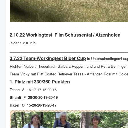
___________________________________________________________
2.10.22 Workingtest F Im Schussental / Atzenhofen
leider 1 x 0 n.b.
___________________________________________________________
3.7.22 Team-Workingtest Biber Cup
in Untersulmetingen/La
Richter: Norbert Theuerkauf, Barbara Reppermund und Petra Behringer
Team
Vicky mit Flat Coated Retriever Tessa - Anfänger, Rosi mit Golden
1. Platz mit 330/360 Punkten
Tessa A 16-17-17-15-20-16
Shanti F 20-20-20-19-20-19
Hazel O 15-20-20-19-20-17