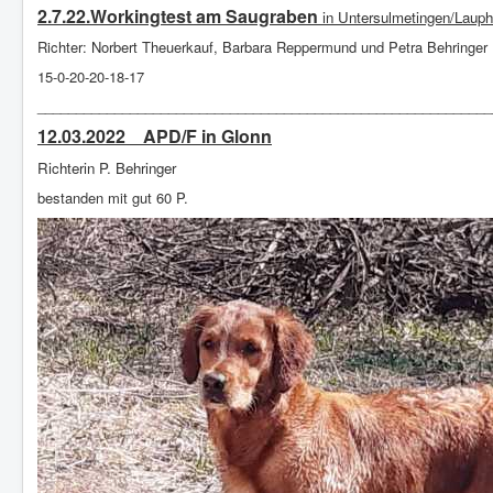
2.7.22.Workingtest am Saugraben
in Untersulmetingen/Laup
Richter: Norbert Theuerkauf, Barbara Reppermund und Petra Behringer
15-0-20-20-18-17
___________________________________________________________
12.03.2022 APD/F in Glonn
Richterin P. Behringer
bestanden mit gut 60 P.