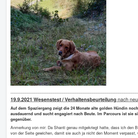
___________________________________________________________
19.9.2021 Wesenstest / Verhaltensbeurteilung
nach neu
Auf dem Spaziergang zeigt die 24 Monate alte golden Hündin noch w
ausdauernd und sucht engagiert nach Beute. Im Parcours ist sie s
gegenüber.
Anmerkung von mir: Da Shanti genau mitgekriegt hatte, dass ich den B
von der Seite gewichen, damit sie auch ja nicht den Moment verpasst, 