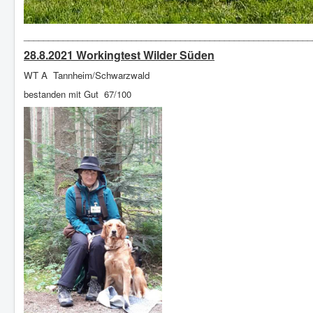
___________________________________________________________
28.8.2021 Workingtest Wilder Süden
WT A T
annheim/Schwarzwald
bestanden mit Gut 67/100