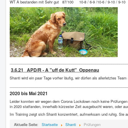
WT A bestanden mit Sehr gut 87/100 10-8 / 6-9 /10-6 / 9-10 / 9-10
___________________________________________________________
3.6.21 APD/R - A "uff de Kutt" Oppenau
Shanti wird ein paar Tage vorher läufig, wir dürfen als allerletztes 
___________________________________________________________
2020 bis Mai 2021
Leider konnten wir wegen dem Corona Lockdown noch keine Prüfungen ab
in 2020 statfanden, innerhalb kürzester Zeit ausgebucht waren, oder 
Im Training zeigt sich Shanti konzentriert, aufmerksam und ruhig. Sie a
Aktuelle Seite:
Startseite
Shanti
Prüfungen