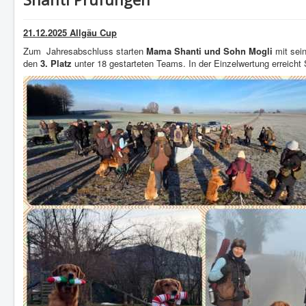
21.12.2025 Allgäu Cup
Zum Jahresabschluss starten
Mama Shanti und Sohn Mogli
mit sei
den
3. Platz
unter 18 gestarteten Teams. In der Einzelwertung erreicht 