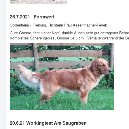
___________________________________________________________
26.7.2021
Formwert
Gottenheim / Freiburg, Richterin Frau Assenmacher-Feyel:
Gute Grösse, feminiener Kopf, dunkle Augen,sehr gut getragener Behan
Komplettes Scherengebiss, Grösse 54,5 cm Verhalten:während der Beu
___________________________________________________________
20.6.21 Workingtest Am Saugraben