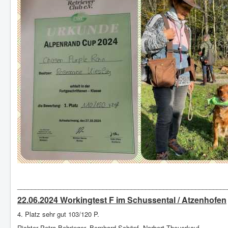
___________________________________________________________
22.06.2024 Workingtest F im Schussental / Atzenhofen
4. Platz sehr gut 103/120 P.
Richter Petra Behringer, Bernhard Schöpf, Norbert Theuerkauf