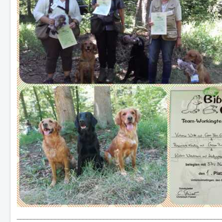
___________________________________________________________