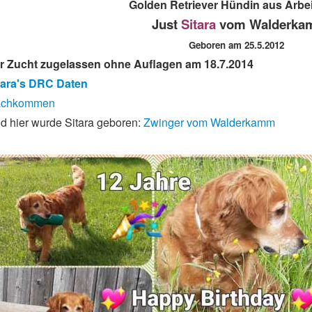
Golden Retriever Hündin aus Arbei
Just
Sitara
vom Walderk
Geboren am 25.5.2012
r Zucht zugelassen ohne Auflagen am 18.7.2014
tara's DRC Daten
achkommen
d hier wurde Sitara geboren:
Zwinger vom Walderkamm