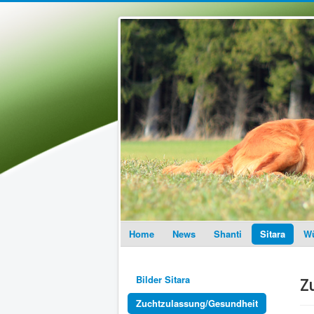
Home
News
Shanti
Sitara
Wü
Bilder Sitara
Z
Zuchtzulassung/Gesundheit