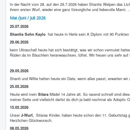
In der Nacht vom 28. auf den 29.7.2026 haben Shantis Welpen das Licht
ihrem ersten Wurf, wieder eine ganz fürsorgliche und liebevolle Mami. .
Mai /Juni / Juli 2026
25.07.2026
Shantis Sohn Kaylo
hat heute in Herle sein A Diplom mit 90 Punkten 
29.06.2026
beim Ultraschall heute hat sich bestätigt, was wir schon vermutet hatte
Rüden da im Bäuchlein heranwaschsen, lüftet. Wir freuen uns sehr au
29.05.2026
Shanti und Willie hatten heute ein Date, wenn alles passt, erwarten w
25.05.2026
Heute wird mein
Sitara
Mädel 14 Jahre alt. So rasend schnell sind die
meiner Seite und vielleicht darfst du dich ja bald nochmal als Adop
15.05.2026
Unser
J-Wurf,
Sitaras Kinder, haben heute schon den 11. Geburtstag g
Herzlichen Glückwunsch.
08.05.2026