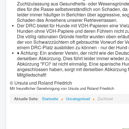
Zuchtzulassung aus Gesundheits- oder Wesensgründen 
dies für die Rasse selbstverständlich von Schaden, da 
leider immer häufiger in Berichten über aggressive, 
Schaden des Ansehens unserer Retrieverrassen.
Der DRC bietet für Hunde mit VDH-Papieren eine Vielz
Hunden ohne VDH-Papiere und deren Führern nicht zur
Die völlig rationalen Gründe hierfür wurden oben erläu
der von Schwarzzüchtern oft gebrauchte Vorwurf der V
einem DRC-Platz ausbilden zu können - nur der Hun
♦ Achtung: Ein anderer Verein, der nicht wie der Deuts
derselben Abkürzung. Dies führt leider immer wieder 
Abkürzung "FCI" ist nicht einmalig. Eine spanische H
angeschlossen haben, sorgt mit derselben Abkürzung f
Mitgliedschaft!
© Ursula und Roland Friedrich
Mit freundlicher Genehmigung von Ursula und Roland Friedrich
Aktuelle Seite:
Startseite
Uncategorised
Zuchtziel