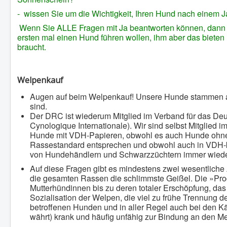
- wissen Sie um die Wichtigkeit, Ihren Hund nach einem 
Wenn Sie ALLE Fragen mit Ja beantworten können, dann fre
ersten mal einen Hund führen wollen, ihm aber das bieten 
braucht.
Welpenkauf
Augen auf beim Welpenkauf! Unsere Hunde stammen au
sind.
Der DRC ist wiederum Mitglied im Verband für das D
Cynologique Internationale). Wir sind selbst Mitglie
Hunde mit VDH-Papieren, obwohl es auch Hunde ohne 
Rassestandard entsprechen und obwohl auch in VDH-ko
von Hundehändlern und Schwarzzüchtern immer wieder
Auf diese Fragen gibt es mindestens zwei wesentliche A
die gesamten Rassen die schlimmste Geißel. Die »Pro
Mutterhündinnen bis zu deren totaler Erschöpfung, da
Sozialisation der Welpen, die viel zu frühe Trennung
betroffenen Hunden und in aller Regel auch bei den Käu
währt) krank und häufig unfähig zur Bindung an den M