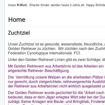
Unser
K-Wurf,
Shantis Kinder, werden heute 3 Jahre alt. Happy Birthday
Home
Zuchtziel
Unser Zuchtziel ist es gesunde, wesensfeste, freundliche
Golden Retriever zu züchten. Wir züchten nach den Zucht
Federation Cynologique Internationale FCI.
Unter den Golden Retriever Linien gibt es zwei Schläge: di
Mit Golden Retrievern aus Arbeitslinie ist das Arbeiten ein 
artgerechte Retriever- Beschäftigung.
Die Vermittlung unsere Welpen an die allerbesten Plätze
nur gerecht, durch zielgerichtete, retrievergerechte Ausb
der Retriever aus Arbeitslinien nicht wirklich ausgelastet u
Der Golden Retriever wurde gezüchtet für die "Arbeit nac
bedeutet, dass er dem Jäger erlegtes Wild oder bei der 
zuträgt. Seine Anlagen wie Beute- und Bringtrieb, Finder