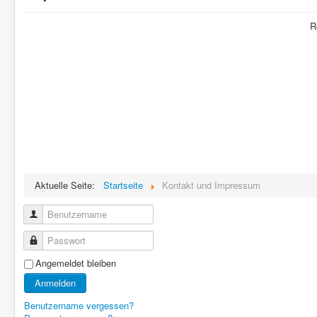
R
Aktuelle Seite:
Startseite
Kontakt und Impressum
Benutzername
Passwort
Angemeldet bleiben
Anmelden
Benutzername vergessen?