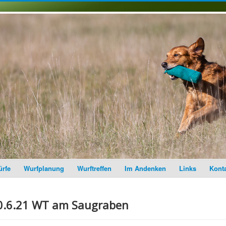
rfe
Wurfplanung
Wurftreffen
Im Andenken
Links
Kont
0.6.21 WT am Saugraben